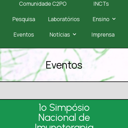
Comunidade C2PO
INCTs
Pesquisa
Laboratórios
Ensino
Eventos
Notícias
Imprensa
Eventos
1º Simpósio
Nacional de
Imunoterapia