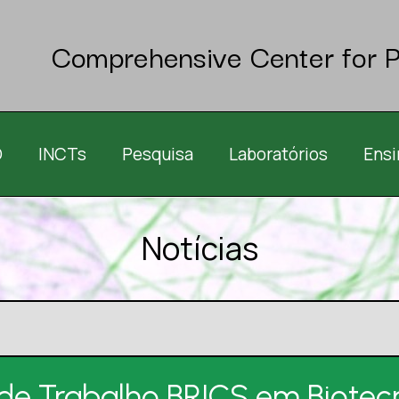
Comprehensive Center for P
O
INCTs
Pesquisa
Laboratórios
Ensi
Notícias
de Trabalho BRICS em Biotecn