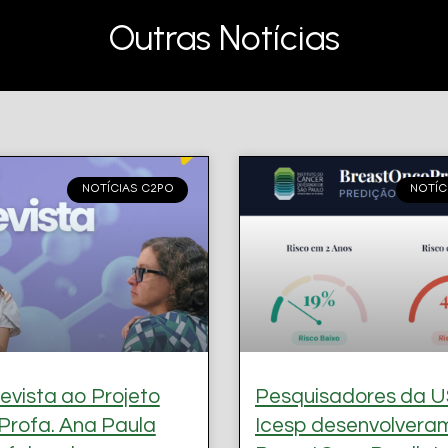
Outras Notícias
NOTÍCIAS C2PO
NOTÍC
evista ao Projeto
Pesquisadores da U
Profa. Ana Paula
Icesp desenvolvera