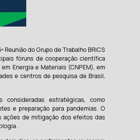
a 6ª Reunião do Grupo de Trabalho BRICS
pais fóruns de cooperação científica
a em Energia e Materiais (CNPEM), em
ades e centros de pesquisa de Brasil,
s consideradas estratégicas, como
ntes e preparação para pandemias. O
s ações de mitigação dos efeitos das
ologia.