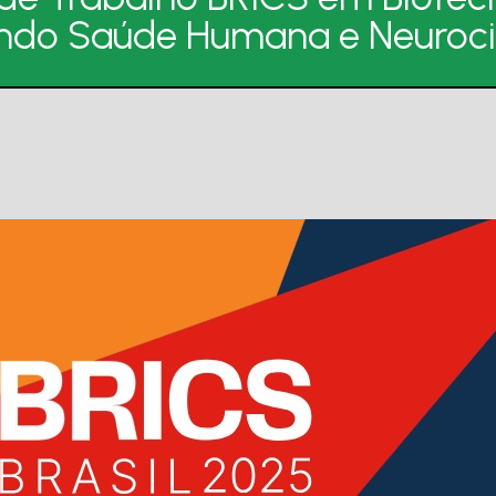
indo Saúde Humana e Neuroc