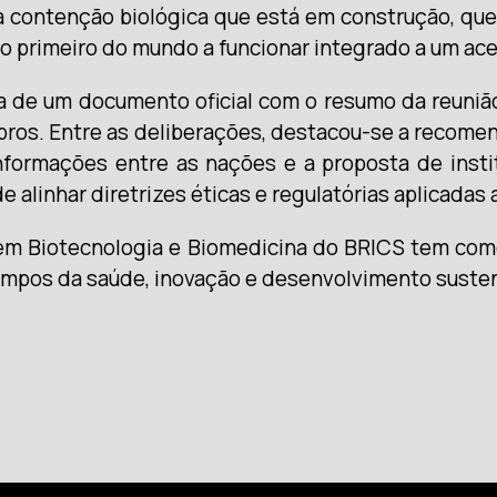
contenção biológica que está em construção, que 
o primeiro do mundo a funcionar integrado a um ace
ra de um documento oficial com o resumo da reunião
ros. Entre as deliberações, destacou-se a recome
nformações entre as nações e a proposta de insti
 alinhar diretrizes éticas e regulatórias aplicadas a
em Biotecnologia e Biomedicina do BRICS tem como m
ampos da saúde, inovação e desenvolvimento susten