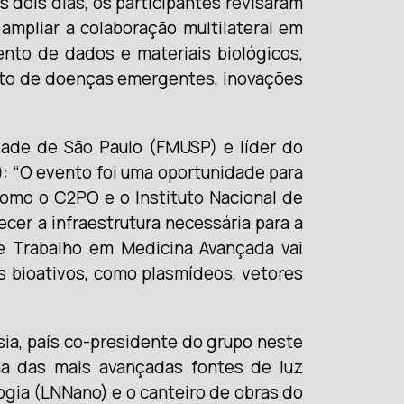
s dois dias, os participantes revisaram
ampliar a colaboração multilateral em
nto de dados e materiais biológicos,
ento de doenças emergentes, inovações
dade de São Paulo (FMUSP) e líder do
): “O evento foi uma oportunidade para
omo o C2PO e o Instituto Nacional de
er a infraestrutura necessária para a
de Trabalho em Medicina Avançada vai
 bioativos, como plasmídeos, vetores
a, país co-presidente do grupo neste
uma das mais avançadas fontes de luz
ogia (LNNano) e o canteiro de obras do