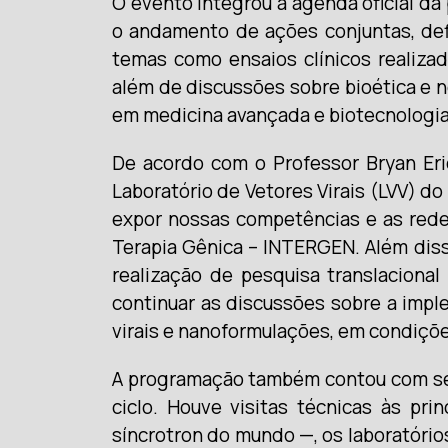
O evento integrou a agenda oficial da 
o andamento de ações conjuntas, defi
temas como ensaios clínicos realizad
além de discussões sobre bioética e 
em medicina avançada e biotecnologia a
De acordo com o Professor Bryan Eri
Laboratório de Vetores Virais (LVV) d
expor nossas competências e as rede
Terapia Gênica – INTERGEN. Além diss
realização de pesquisa translaciona
continuar as discussões sobre a imp
virais e nanoformulações, em condiçõe
A programação também contou com sess
ciclo. Houve visitas técnicas às pr
síncrotron do mundo —, os laboratório