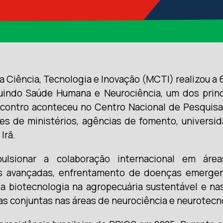
 da Ciência, Tecnologia e Inovação (MCTI) realizou 
uindo Saúde Humana e Neurociência, um dos princi
ncontro aconteceu no Centro Nacional de Pesquis
es de ministérios, agências de fomento, universid
Irã.
sionar a colaboração internacional em área
as avançadas, enfrentamento de doenças emerge
a biotecnologia na agropecuária sustentável e na
as conjuntas nas áreas de neurociência e neurotecn