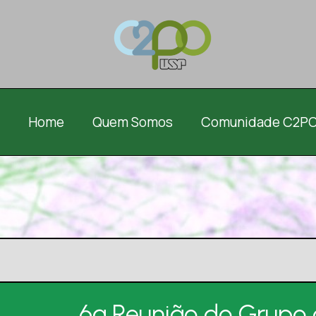
Home
Quem Somos
Comunidade C2P
6ª Reunião do Grupo 