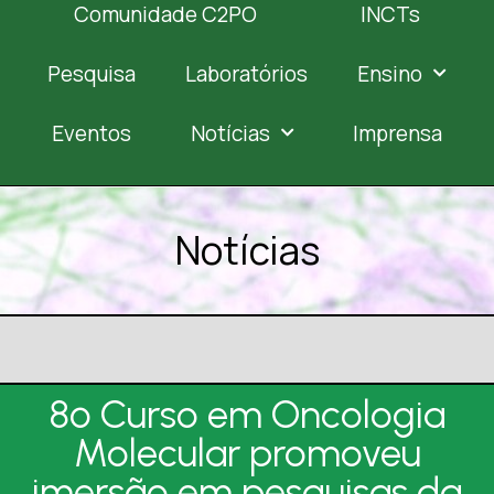
Comunidade C2PO
INCTs
Pesquisa
Laboratórios
Ensino
Eventos
Notícias
Imprensa
Notícias
8º Curso em Oncologia
Molecular promoveu
imersão em pesquisas da