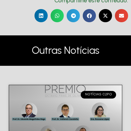
Compartilhe este conteúdo:
Outras Notícias
NOTÍCIAS C2PO