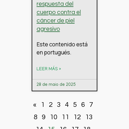
respuesta del
cuerpo contra el
cáncer de piel
agresivo
Este contenido está
en portugués.
LEER MÁS »
28 de maio de 2025
«
1
2
3
4
5
6
7
8
9
10
11
12
13