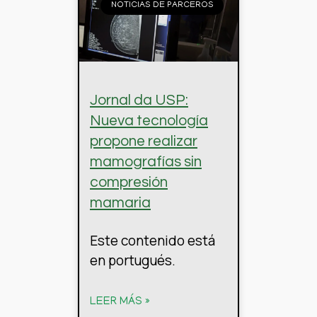
NOTICIAS DE PARCEROS
Jornal da USP:
Nueva tecnología
propone realizar
mamografías sin
compresión
mamaria
Este contenido está
en portugués.
LEER MÁS »