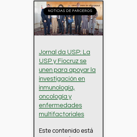
NOTICIAS DE PARCEROS
Jornal da USP: La
USP y Fiocruz se
unen para apoyar la
investigación en
inmunología,
oncología y
enfermedades
multifactoriales
Este contenido está