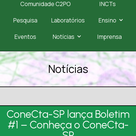
Comunidade C2PO
INCTs
Pesquisa
Laboratórios
Ensino
Eventos
Notícias
Imprensa
Notícias
ConeCta-SP lança Boletim
#1 – Conheça o ConeCta-
SP