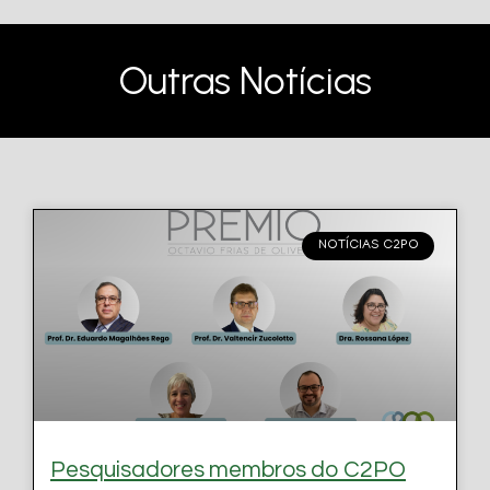
Outras Notícias
NOTÍCIAS C2PO
Pesquisadores membros do C2PO