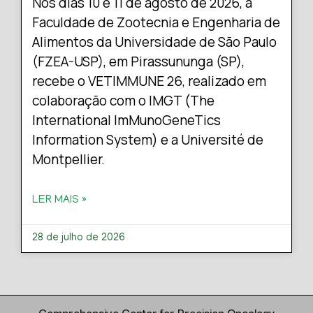
Nos dias 10 e 11 de agosto de 2026, a
Faculdade de Zootecnia e Engenharia de
Alimentos da Universidade de São Paulo
(FZEA-USP), em Pirassununga (SP),
recebe o VETIMMUNE 26, realizado em
colaboração com o IMGT (The
International ImMunoGeneTics
Information System) e a Université de
Montpellier.
LER MAIS »
28 de julho de 2026
Comprehensive Center for Precision Oncology