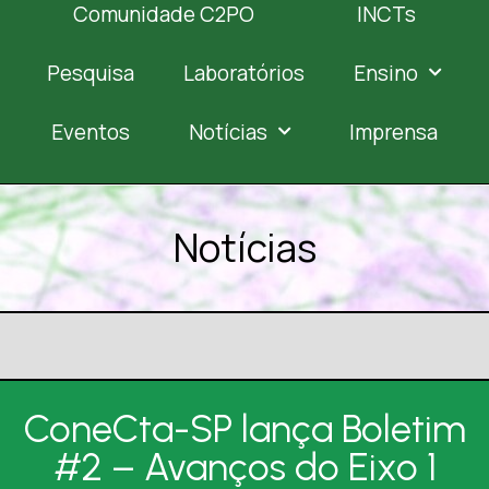
Comunidade C2PO
INCTs
Pesquisa
Laboratórios
Ensino
Eventos
Notícias
Imprensa
Notícias
ConeCta-SP lança Boletim
#2 – Avanços do Eixo 1