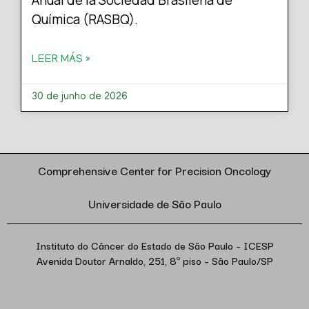
Química (RASBQ).
LEER MÁS »
30 de junho de 2026
Comprehensive Center for Precision Oncology
Universidade de São Paulo
Instituto do Câncer do Estado de São Paulo – ICESP
Avenida Doutor Arnaldo, 251, 8º piso – São Paulo/SP