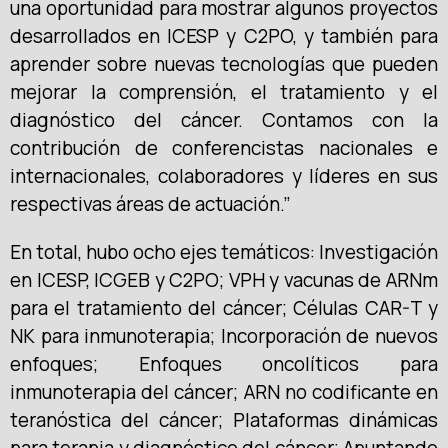
una oportunidad para mostrar algunos proyectos
desarrollados en ICESP y C2PO, y también para
aprender sobre nuevas tecnologías que pueden
mejorar la comprensión, el tratamiento y el
diagnóstico del cáncer. Contamos con la
contribución de conferencistas nacionales e
internacionales, colaboradores y líderes en sus
respectivas áreas de actuación.”
En total, hubo ocho ejes temáticos: Investigación
en ICESP, ICGEB y C2PO; VPH y vacunas de ARNm
para el tratamiento del cáncer; Células CAR-T y
NK para inmunoterapia; Incorporación de nuevos
enfoques; Enfoques oncolíticos para
inmunoterapia del cáncer; ARN no codificante en
teranóstica del cáncer; Plataformas dinámicas
para terapia y diagnóstico del cáncer; Apuntando