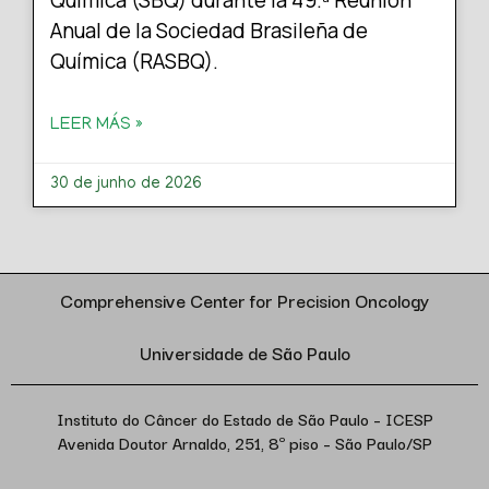
Química (SBQ) durante la 49.ª Reunión
Anual de la Sociedad Brasileña de
Química (RASBQ).
LEER MÁS »
30 de junho de 2026
Comprehensive Center for Precision Oncology
Universidade de São Paulo
Instituto do Câncer do Estado de São Paulo – ICESP
Avenida Doutor Arnaldo, 251, 8º piso – São Paulo/SP