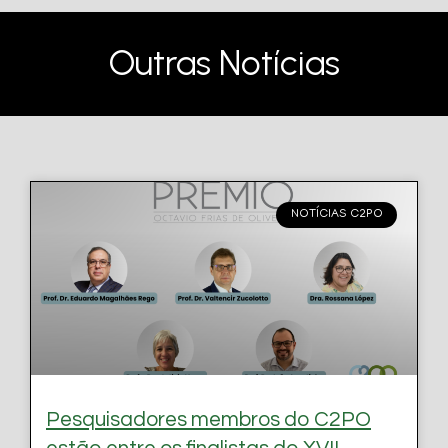
Outras Notícias
NOTÍCIAS C2PO
Pesquisadores membros do C2PO