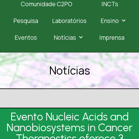
Comunidade C2PO
INCTs
Pesquisa
Laboratórios
Ensino
Eventos
Notícias
Imprensa
Notícias
Evento Nucleic Acids and
Nanobiosystems in Cancer
Theranostics oferece 3