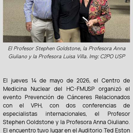
El Profesor Stephen Goldstone, la Profesora Anna
Giuliano y la Profesora Luisa Villa. Img: C2PO USP
El jueves 14 de mayo de 2026, el Centro de
Medicina Nuclear del HC-FMUSP organizó el
evento Prevención de Cánceres Relacionados
con el VPH, con dos conferencias de
especialistas internacionales, el Profesor
Stephen Goldstone y la Profesora Anna Giuliano.
El encuentro tuvo lugar en el Auditorio Ted Eston