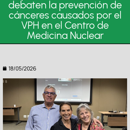
debaten la prevención de
cánceres causados por el
VPH en el Centro de
Medicina Nuclear
18/05/2026