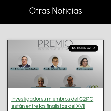
Otras Noticias
NOTICIAS C2PO
Investigadores miembros del C2PO
están entre los finalistas del XVII