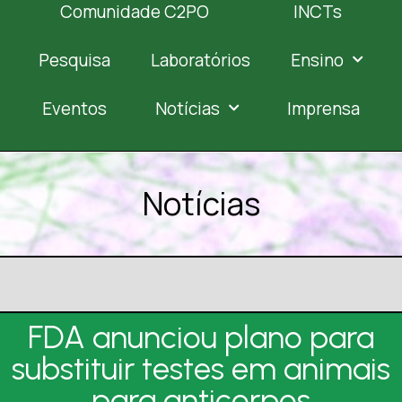
Comunidade C2PO
INCTs
Pesquisa
Laboratórios
Ensino
Eventos
Notícias
Imprensa
Notícias
FDA anunciou plano para
substituir testes em animais
para anticorpos