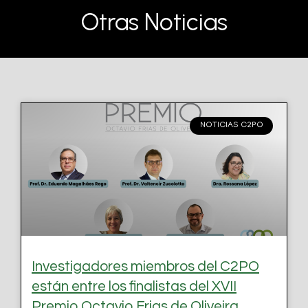
Otras Noticias
NOTICIAS C2PO
Investigadores miembros del C2PO
están entre los finalistas del XVII
Premio Octavio Frias de Oliveira