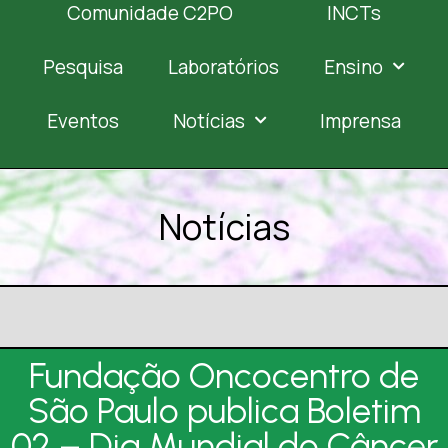
Comunidade C2PO
INCTs
Pesquisa
Laboratórios
Ensino
Eventos
Notícias
Imprensa
Notícias
Fundação Oncocentro de
São Paulo publica Boletim
02 – Dia Mundial do Câncer