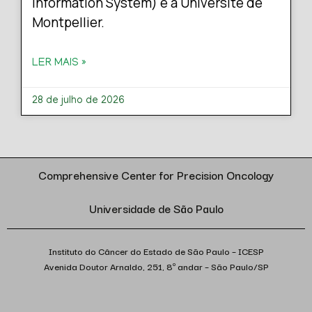
Information System) e a Université de
Montpellier.
LER MAIS »
28 de julho de 2026
Comprehensive Center for Precision Oncology
Universidade de São Paulo
Instituto do Câncer do Estado de São Paulo – ICESP
Avenida Doutor Arnaldo, 251, 8º andar – São Paulo/SP