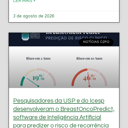
LER MAIS »
3 de agosto de 2026
NOTÍCIAS C2PO
Pesquisadores da USP e do Icesp
desenvolveram o BreastOncoPredict,
software de Inteligência Artificial
para predizer o risco de recorrência