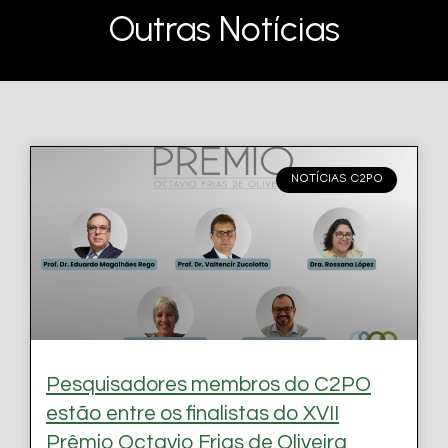
Outras Notícias
NOTÍCIAS C2PO
Pesquisadores membros do C2PO
estão entre os finalistas do XVII
Prêmio Octavio Frias de Oliveira