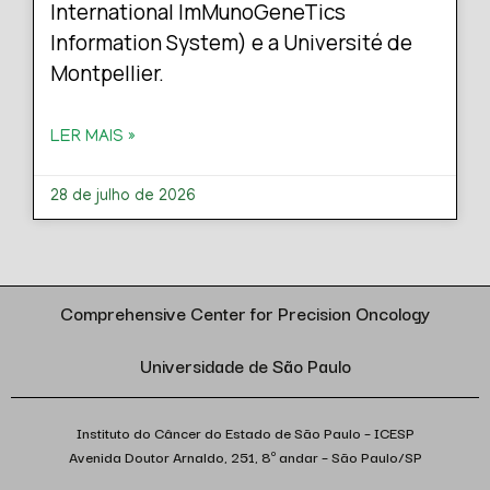
International ImMunoGeneTics
Information System) e a Université de
Montpellier.
LER MAIS »
28 de julho de 2026
Comprehensive Center for Precision Oncology
Universidade de São Paulo
Instituto do Câncer do Estado de São Paulo – ICESP
Avenida Doutor Arnaldo, 251, 8º andar – São Paulo/SP