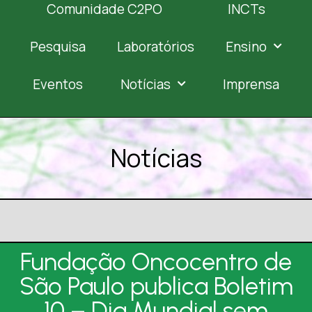
Comunidade C2PO
INCTs
Pesquisa
Laboratórios
Ensino
Eventos
Notícias
Imprensa
Notícias
Fundação Oncocentro de
São Paulo publica Boletim
10 – Dia Mundial sem