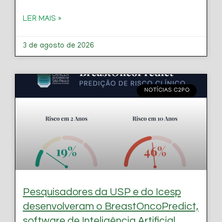
LER MAIS »
3 de agosto de 2026
NOTÍCIAS C2PO
Pesquisadores da USP e do Icesp
desenvolveram o BreastOncoPredict,
software de Inteligência Artificial