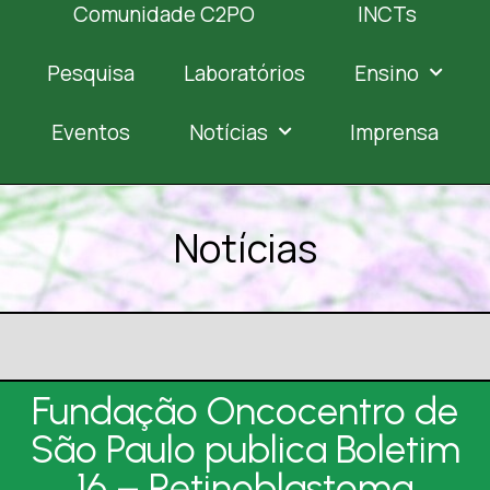
Comunidade C2PO
INCTs
Pesquisa
Laboratórios
Ensino
Eventos
Notícias
Imprensa
Notícias
Fundação Oncocentro de
São Paulo publica Boletim
16 – Retinoblastoma