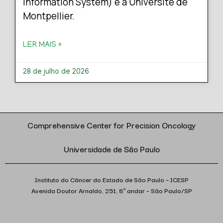
Information System) e a Université de
Montpellier.
LER MAIS »
28 de julho de 2026
Comprehensive Center for Precision Oncology
Universidade de São Paulo
Instituto do Câncer do Estado de São Paulo – ICESP
Avenida Doutor Arnaldo, 251, 8º andar – São Paulo/SP