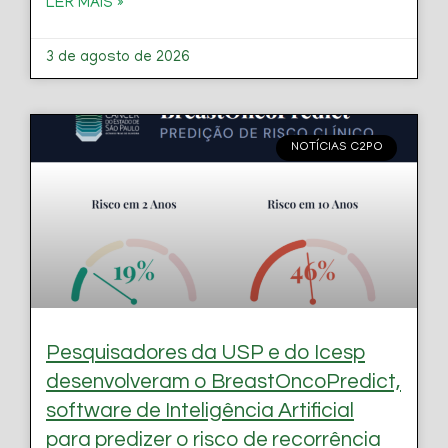
LER MAIS »
3 de agosto de 2026
NOTÍCIAS C2PO
Pesquisadores da USP e do Icesp
desenvolveram o BreastOncoPredict,
software de Inteligência Artificial
para predizer o risco de recorrência