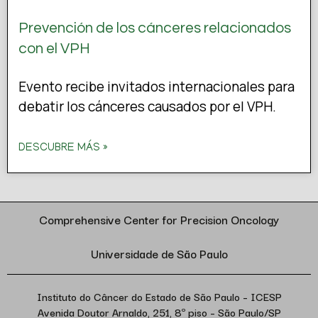
Prevención de los cánceres relacionados
con el VPH
Evento recibe invitados internacionales para
debatir los cánceres causados por el VPH.
DESCUBRE MÁS »
Comprehensive Center for Precision Oncology
Universidade de São Paulo
Instituto do Câncer do Estado de São Paulo – ICESP
Avenida Doutor Arnaldo, 251, 8º piso – São Paulo/SP