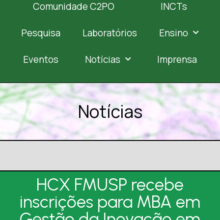
Comunidade C2PO
INCTs
Pesquisa
Laboratórios
Ensino
Eventos
Notícias
Imprensa
Notícias
HCX FMUSP recebe
inscrições para MBA em
Gestão da Inovação em