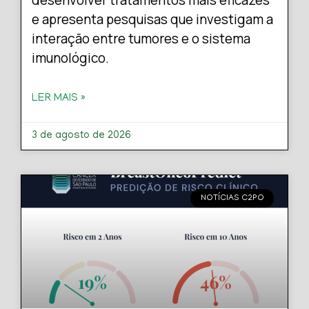
desenvolver tratamentos mais eficazes
e apresenta pesquisas que investigam a
interação entre tumores e o sistema
imunológico.
LER MAIS »
3 de agosto de 2026
NOTÍCIAS C2PO