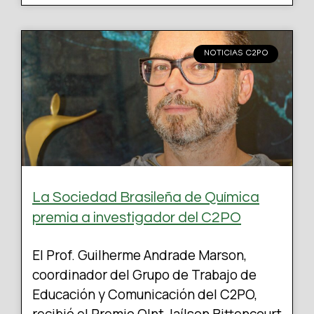
NOTICIAS C2PO
La Sociedad Brasileña de Química
premia a investigador del C2PO
El Prof. Guilherme Andrade Marson,
coordinador del Grupo de Trabajo de
Educación y Comunicación del C2PO,
recibió el Premio QInt Jaílson Bittencourt