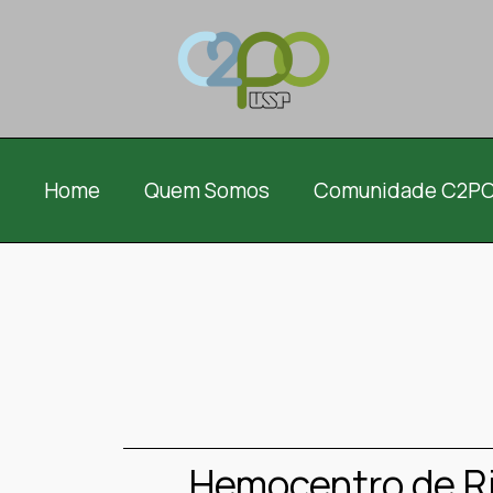
Home
Quem Somos
Comunidade C2P
Hemocentro de Ri