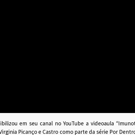
ibilizou em seu canal no YouTube a videoaula
“
Imunot
 Virginia Picanço e Castro como parte da série Por Den