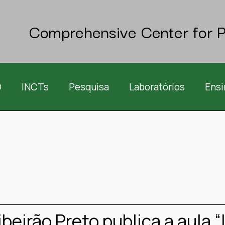
Comprehensive Center for P
O
INCTs
Pesquisa
Laboratórios
Ensi
beirão Preto publica a aula 