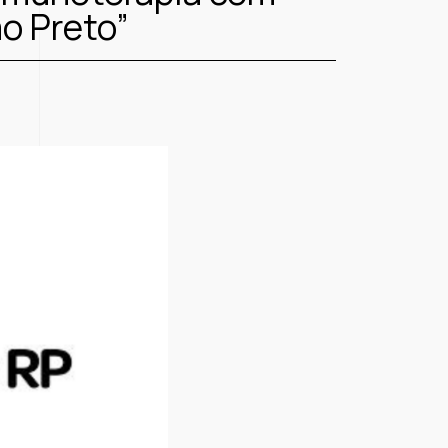
ão Preto”