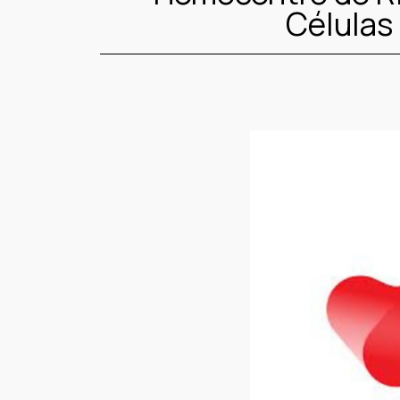
Células 