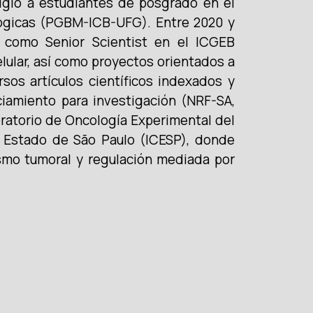
rigió a estudiantes de posgrado en el
lógicas (PGBM-ICB-UFG). Entre 2020 y
ó como Senior Scientist en el ICGEB
lular, así como proyectos orientados a
sos artículos científicos indexados y
ciamiento para investigación (NRF-SA,
ratorio de Oncología Experimental del
l Estado de São Paulo (ICESP), donde
smo tumoral y regulación mediada por