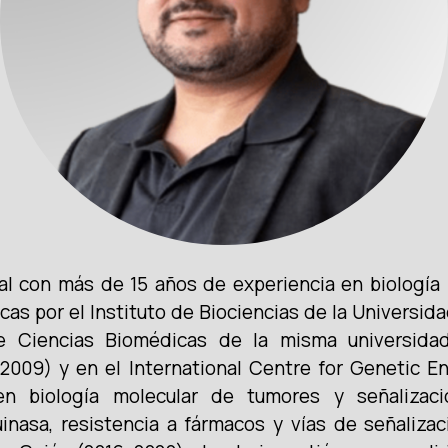
al con más de 15 años de experiencia en biología
cas por el Instituto de Biociencias de la Universid
de Ciencias Biomédicas de la misma universidad
2009) y en el International Centre for Genetic E
s en biología molecular de tumores y señalizac
inasa, resistencia a fármacos y vías de señalizac