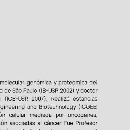
 molecular, genómica y proteómica del
ad de São Paulo (IB-USP, 2002) y doctor
 (ICB-USP, 2007). Realizó estancias
ngineering and Biotechnology (ICGEB,
ión celular mediada por oncogenes,
ión asociadas al cáncer. Fue Profesor