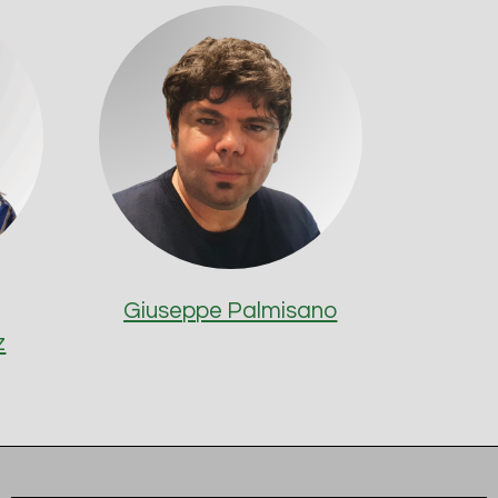
Giuseppe Palmisano
z