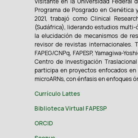
Visitante en la Universidad Federal 
Programa de Posgrado en Genética y 
2021, trabajó como Clinical Resear
(Sudáfrica), liderando estudios multi
la elucidación de mecanismos de resi
revisor de revistas internacionales.
FAPEG/CNPq, FAPESP, Yamagiwa-Yoshida
Centro de Investigación Traslaciona
participa en proyectos enfocados en
microARNs, con énfasis en enfoques óm
Currículo Lattes
Biblioteca Virtual FAPESP
ORCID
Scopus