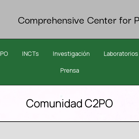
Comprehensive Center for P
2PO
INCTs
Investigación
Laboratorios
Prensa
Comunidad C2PO