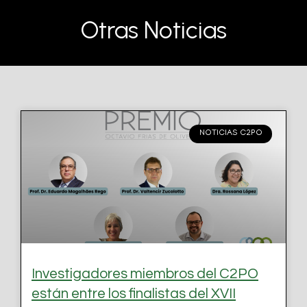
Otras Noticias
NOTICIAS C2PO
Investigadores miembros del C2PO
están entre los finalistas del XVII