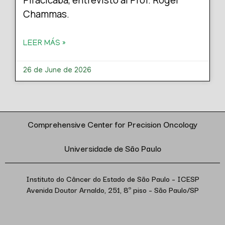
Piracicaba, entrevistó al Prof. Roger
Chammas.
LEER MÁS »
26 de June de 2026
Comprehensive Center for Precision Oncology
Universidade de São Paulo
Instituto do Câncer do Estado de São Paulo – ICESP
Avenida Doutor Arnaldo, 251, 8º piso – São Paulo/SP