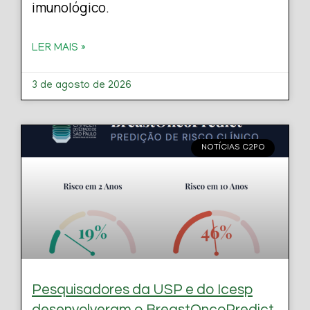
imunológico.
LER MAIS »
3 de agosto de 2026
NOTÍCIAS C2PO
Pesquisadores da USP e do Icesp
desenvolveram o BreastOncoPredict,