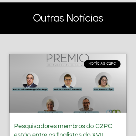
Outras Notícias
NOTÍCIAS C2PO
Pesquisadores membros do C2PO
estão entre os finalistas do XVII