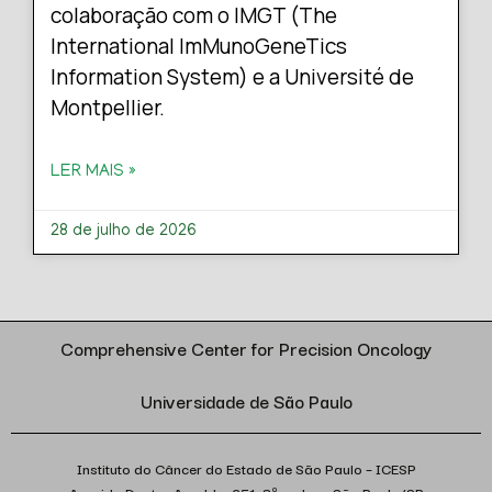
colaboração com o IMGT (The
International ImMunoGeneTics
Information System) e a Université de
Montpellier.
LER MAIS »
28 de julho de 2026
Comprehensive Center for Precision Oncology
Universidade de São Paulo
Instituto do Câncer do Estado de São Paulo – ICESP
Avenida Doutor Arnaldo, 251, 8º andar – São Paulo/SP