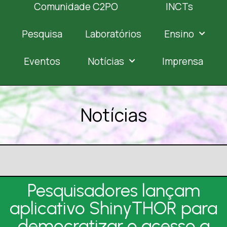
Comunidade C2PO
INCTs
Pesquisa
Laboratórios
Ensino
Eventos
Notícias
Imprensa
Notícias
Pesquisadores lançam
aplicativo ShinyTHOR para
democratizar o acesso a