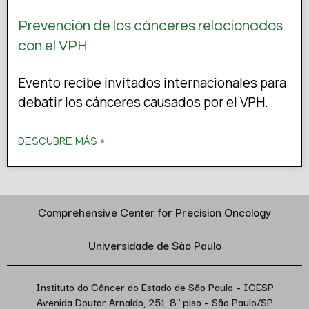
Prevención de los cánceres relacionados
con el VPH
Evento recibe invitados internacionales para
debatir los cánceres causados por el VPH.
DESCUBRE MÁS »
Comprehensive Center for Precision Oncology
Universidade de São Paulo
Instituto do Câncer do Estado de São Paulo – ICESP
Avenida Doutor Arnaldo, 251, 8º piso – São Paulo/SP