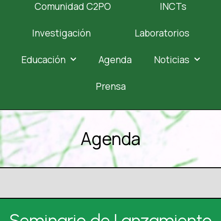
Comunidad C2PO
INCTs
Investigación
Laboratorios
Educación
Agenda
Noticias
Prensa
Agenda
Seminario de Lanzamiento