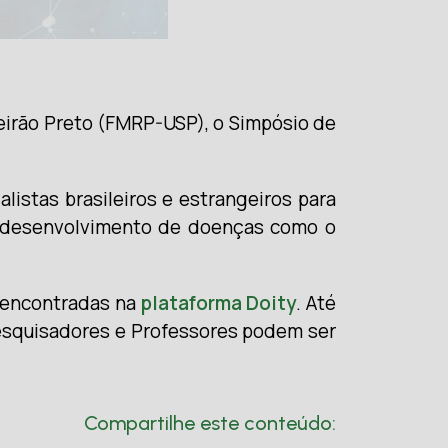
eirão Preto (FMRP-USP), o Simpósio de
stas brasileiros e estrangeiros para
 o desenvolvimento de doenças como o
r encontradas na
plataforma Doity
. Até
esquisadores e Professores podem ser
Compartilhe este conteúdo: