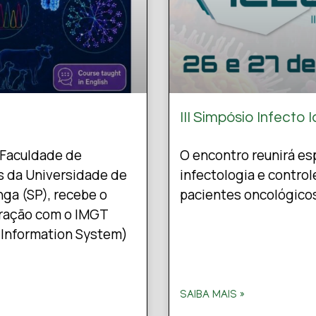
III Simpósio Infecto 
a Faculdade de
O encontro reunirá es
s da Universidade de
infectologia e control
ga (SP), recebe o
pacientes oncológico
ração com o IMGT
 Information System)
SAIBA MAIS »