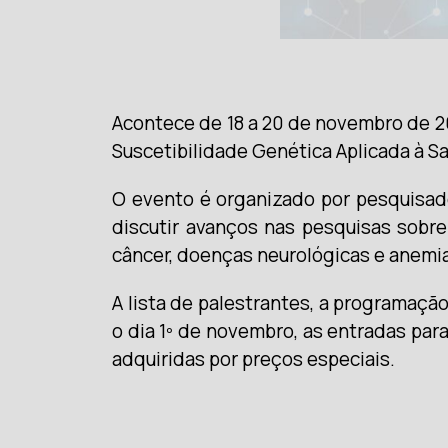
Acontece de 18 a 20 de novembro de 2
Suscetibilidade Genética Aplicada à S
O evento é organizado por pesquisado
discutir avanços nas pesquisas sobr
câncer, doenças neurológicas e anemia
A lista de palestrantes, a programaç
o dia 1º de novembro, as entradas pa
adquiridas por preços especiais.