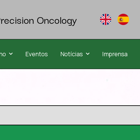
recision Oncology
no
Eventos
Notícias
Imprensa