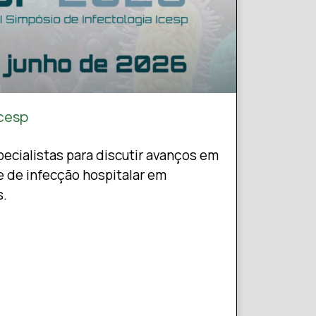
Icesp
pecialistas para discutir avanços em
e de infecção hospitalar em
s.