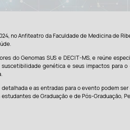
024, no Anfiteatro da Faculdade de Medicina de Rib
aúde.
res do Genomas SUS e DECIT-MS, e reúne especiali
e suscetibilidade genética e seus impactos para
.
ão detalhada e as entradas para o evento podem se
ra estudantes de Graduação e de Pós-Graduação, P