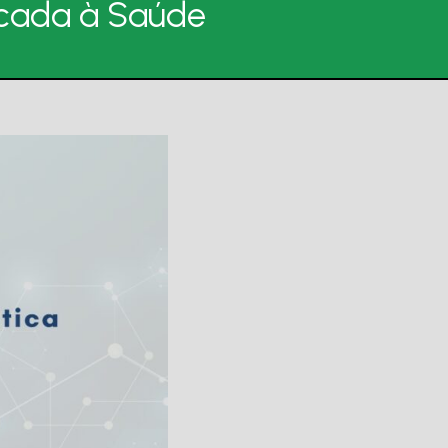
icada à Saúde