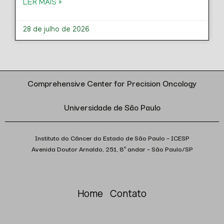
LER MAIS »
28 de julho de 2026
Comprehensive Center for Precision Oncology
Universidade de São Paulo
Instituto do Câncer do Estado de São Paulo – ICESP
Avenida Doutor Arnaldo, 251, 8º andar – São Paulo/SP
Home
Contato