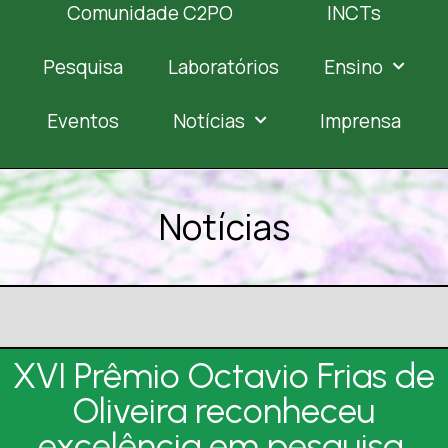
Comunidade C2PO
INCTs
Pesquisa
Laboratórios
Ensino
Eventos
Notícias
Imprensa
Notícias
XVI Prêmio Octavio Frias de
Oliveira reconheceu
excelência em pesquisa,