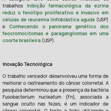
trabalhos
Inibição farmacológica da ezrina
reduz o fenótipo proliferativo e invasivo em
células de leucemia linfoblástica aguda
(USP)
e
Conhecendo o panorama genético dos
feocromocitomas e paragangliomas em uma
coorte brasileira
(USP).
Inovação Tecnológica
O trabalho vencedor desenvolveu uma forma de
melhorar o rastreamento do câncer colorretal. A
pesquisa determinou que a presença da bactéria
Fusobacterium nucleatum (Fn), associada a
sangue oculto nas fezes, é um indicador de
câncer colorretal. O teste é feito utilizando o