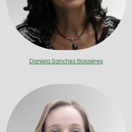
Daniela Sanchez Bassères