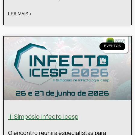
LER MAIS »
EVENTOS
III Simpósio Infecto Icesp
O encontro reunirá especialistas para