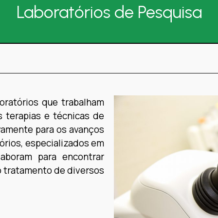
Laboratórios de Pesquisa
oratórios que trabalham
 terapias e técnicas de
ivamente para os avanços
tórios, especializados em
laboram para encontrar
o tratamento de diversos