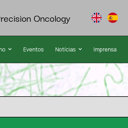
recision Oncology
no
Eventos
Notícias
Imprensa