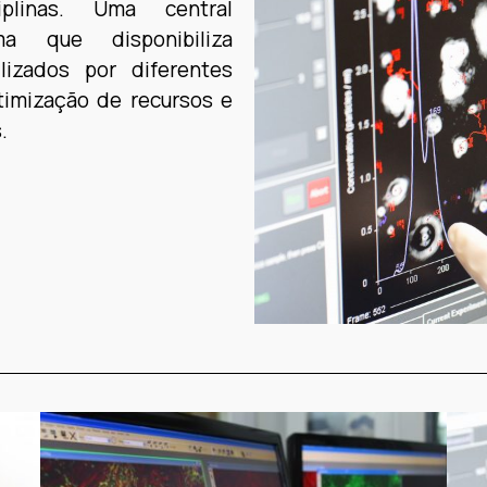
iplinas. Uma central
ma que disponibiliza
izados por diferentes
timização de recursos e
.