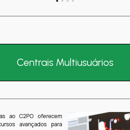
Centrais Multiusuários
ladas ao C2PO oferecem
ecursos avançados para