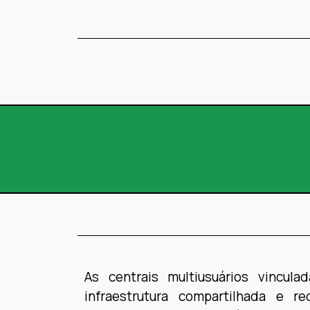
As centrais multiusuários vincu
infraestrutura compartilhada e r