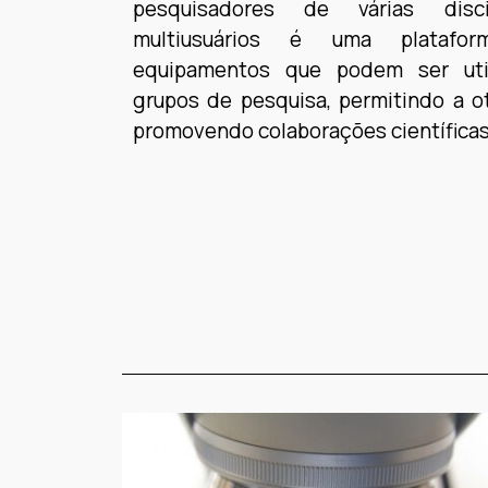
pesquisadores de várias disc
multiusuários é uma platafor
equipamentos que podem ser util
grupos de pesquisa, permitindo a o
promovendo colaborações científicas