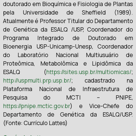
doutorado em Bioquímica e Fisiologia de Plantas
pela Universidade de Sheffield (1989).
Atualmente é Professor Titular do Departamento
de Genética da ESALQ /USP, Coordenador do
Programa Integrado de Doutorado em
Bioenergia USP-Unicamp-Unesp, Coordenador
do Laboratório Nacional Multiusuário de
Proteômica, Metabolômica e Lipidômica da
ESALQ (
https://sites.usp.br/multiomicas/
;
http://uspmulti.prp.usp.br/
; cadastrado na
Plataforma Nacional de Infraestrutura de
Pesquisa do MCTI – PNIPE,
https://pnipe.mctic.gov.br
) e Vice-Chefe do
Departamento de Genética da ESALQ/USP.
(Fonte: Currículo Lattes)