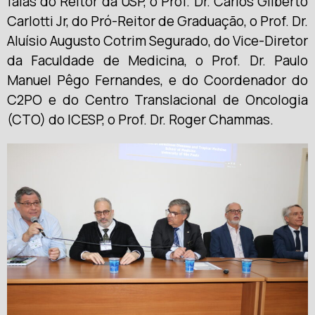
falas do Reitor da USP, o Prof. Dr. Carlos Gilberto
Carlotti Jr, do Pró-Reitor de Graduação, o Prof. Dr.
Aluísio Augusto Cotrim Segurado, do Vice-Diretor
da Faculdade de Medicina, o Prof. Dr. Paulo
Manuel Pêgo Fernandes, e do Coordenador do
C2PO e do Centro Translacional de Oncologia
(CTO) do ICESP, o Prof. Dr. Roger Chammas.