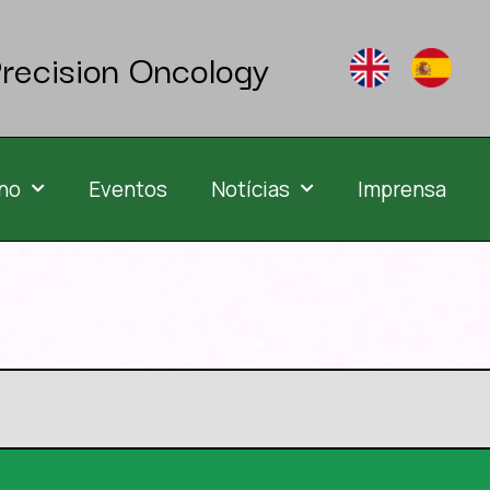
recision Oncology
no
Eventos
Notícias
Imprensa