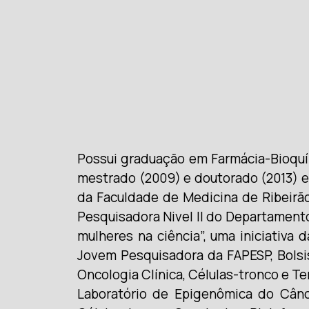
Possui graduação em Farmácia-Bioquím
mestrado (2009) e doutorado (2013) e
da Faculdade de Medicina de Ribeirão
Pesquisadora Nivel II do Departamento
mulheres na ciência”, uma iniciativa
Jovem Pesquisadora da FAPESP, Bols
Oncologia Clínica, Células-tronco e T
Laboratório de Epigenômica do Cânce