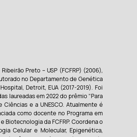
Ribeirão Preto – USP (FCFRP) (2006),
outorado no Departamento de Genética
spital, Detroit, EUA (2017-2019). Foi
 das laureadas em 2022 do prêmio “Para
 de Ciências e a UNESCO. Atualmente é
enciada como docente no Programa em
s e Biotecnologia da FCFRP. Coordena o
ia Celular e Molecular, Epigenética,