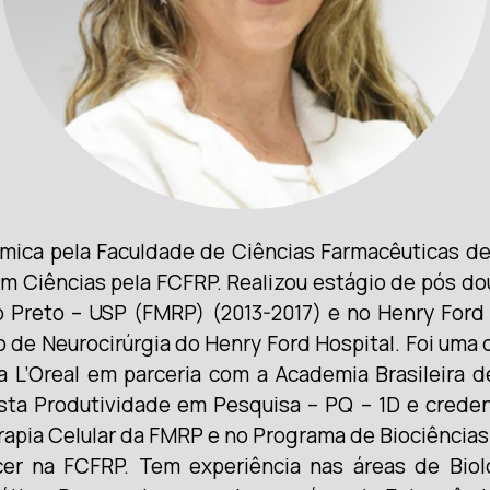
ica pela Faculdade de Ciências Farmacêuticas de 
m Ciências pela FCFRP. Realizou estágio de pós d
 Preto – USP (FMRP) (2013-2017) e no Henry Ford Ho
 de Neurocirúrgia do Henry Ford Hospital. Foi uma
 da L’Oreal em parceria com a Academia Brasileira
ista Produtividade em Pesquisa – PQ – 1D e cred
erapia Celular da FMRP e no Programa de Biociência
r na FCFRP. Tem experiência nas áreas de Biolog