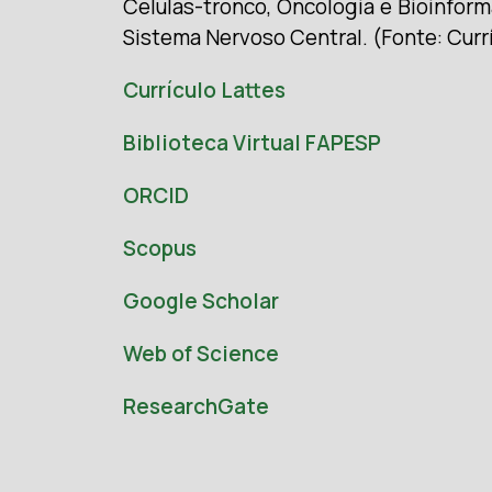
Células-tronco, Oncologia e Bioinfor
Sistema Nervoso Central. (Fonte: Currí
Currículo Lattes
Biblioteca Virtual FAPESP
ORCID
Scopus
Google Scholar
Web of Science
ResearchGate