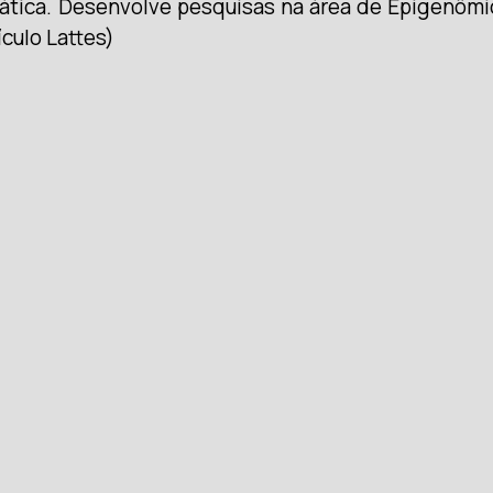
mática. Desenvolve pesquisas na área de Epigenôm
culo Lattes)