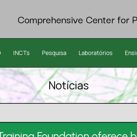
Comprehensive Center for P
O
INCTs
Pesquisa
Laboratórios
Ensi
Notícias
Training Foundation oferece b