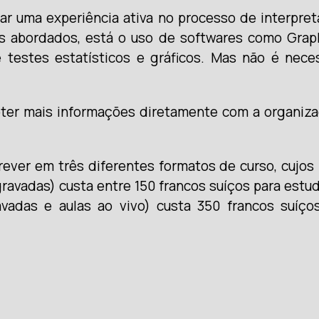
ar uma experiência ativa no processo de interpre
s abordados, está o uso de softwares como Graph
testes estatísticos e gráficos. Mas não é nece
ter mais informações diretamente com a organiza
ever em três diferentes formatos de curso, cujos
ravadas) custa entre 150 francos suíços para estud
avadas e aulas ao vivo) custa 350 francos suíç