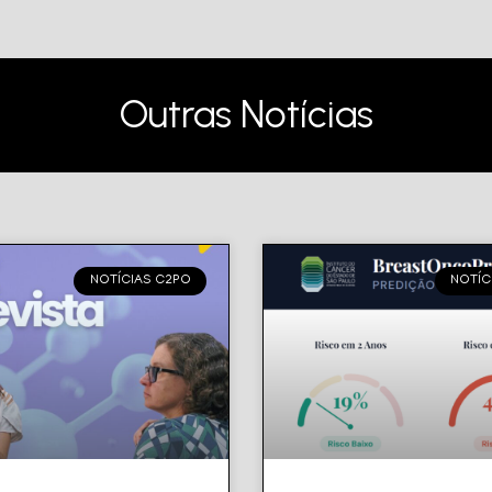
Outras Notícias
NOTÍCIAS C2PO
NOTÍC