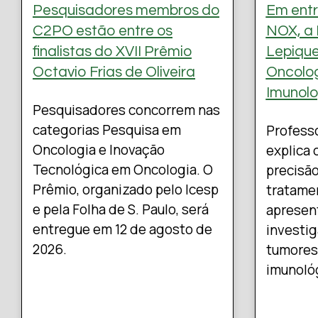
Pesquisadores membros do
Em entr
C2PO estão entre os
NOX, a 
finalistas do XVII Prêmio
Lepique
Octavio Frias de Oliveira
Oncolog
Imunolo
Pesquisadores concorrem nas
categorias Pesquisa em
Professo
Oncologia e Inovação
explica 
Tecnológica em Oncologia. O
precisã
Prêmio, organizado pelo Icesp
tratamen
e pela Folha de S. Paulo, será
apresen
entregue em 12 de agosto de
investig
2026.
tumores
imunoló