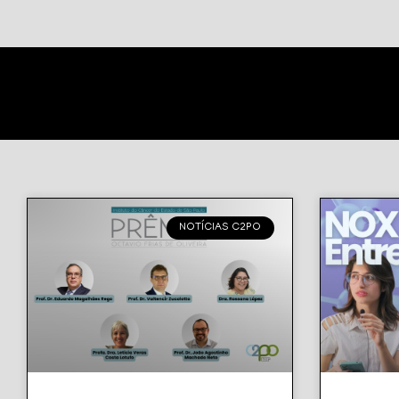
NOTÍCIAS C2PO