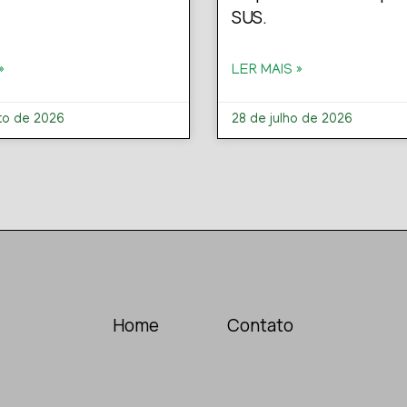
SUS.
»
LER MAIS »
to de 2026
28 de julho de 2026
Home
Contato