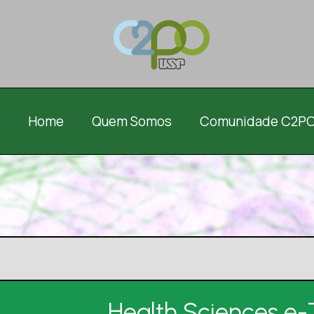
Home
Quem Somos
Comunidade C2P
Health Sciences e-