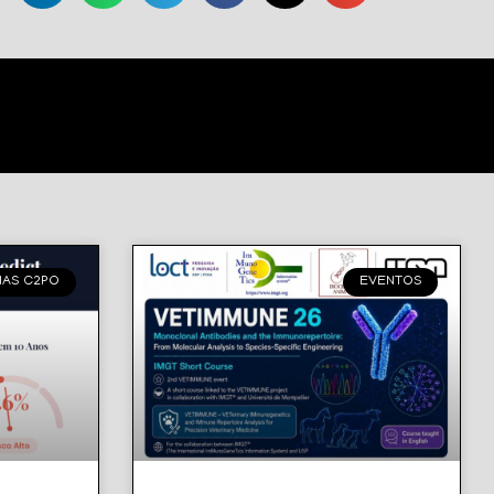
IAS C2PO
EVENTOS