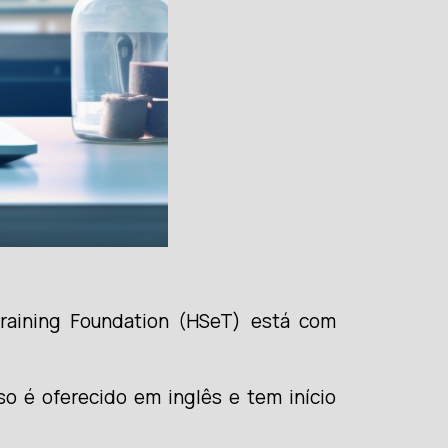
Training Foundation (HSeT) está com
so é oferecido em inglês e tem início