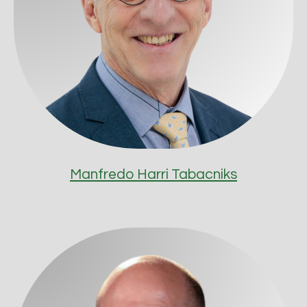
Manfredo Harri Tabacniks