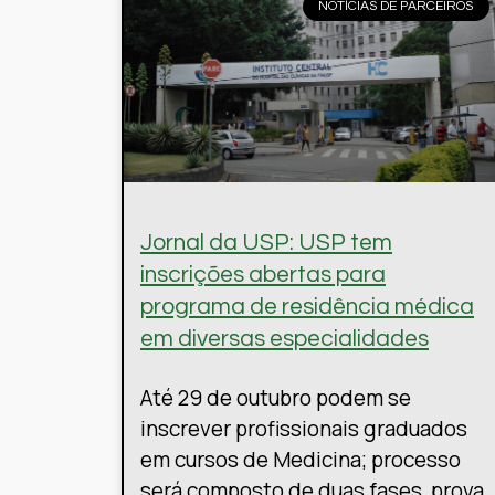
NOTÍCIAS DE PARCEIROS
Jornal da USP: USP tem
inscrições abertas para
programa de residência médica
em diversas especialidades
Até 29 de outubro podem se
inscrever profissionais graduados
em cursos de Medicina; processo
será composto de duas fases, prova