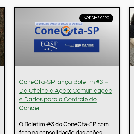
NOTÍCIAS C2PO
ConeCta-SP lança Boletim #3 –
Da Oficina à Ação: Comunicação
e Dados para o Controle do
Câncer
O Boletim #3 do ConeCta-SP com
foco na consolidação das ações