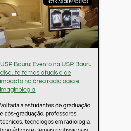
NOTÍCIAS DE PARCEIROS
USP Bauru: Evento na USP Bauru
discute temas atuais e de
impacto na área radiologia e
imaginologia
Voltada a estudantes de graduação
e pós-graduação, professores,
técnicos, tecnólogos em radiologia,
biomédicos e demais profissionais