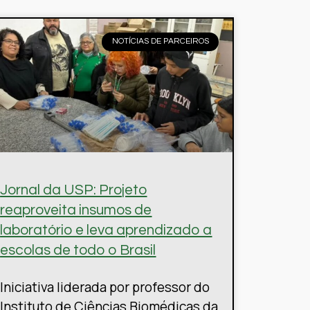
NOTÍCIAS DE PARCEIROS
Jornal da USP: Projeto
reaproveita insumos de
laboratório e leva aprendizado a
escolas de todo o Brasil
Iniciativa liderada por professor do
Instituto de Ciências Biomédicas da