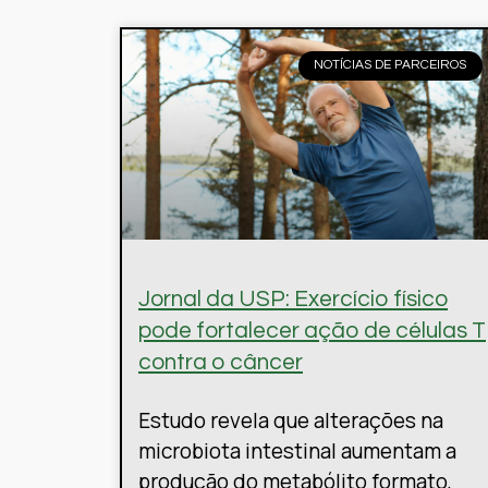
NOTÍCIAS DE PARCEIROS
Jornal da USP: Exercício físico
pode fortalecer ação de células T
contra o câncer
Estudo revela que alterações na
microbiota intestinal aumentam a
produção do metabólito formato,