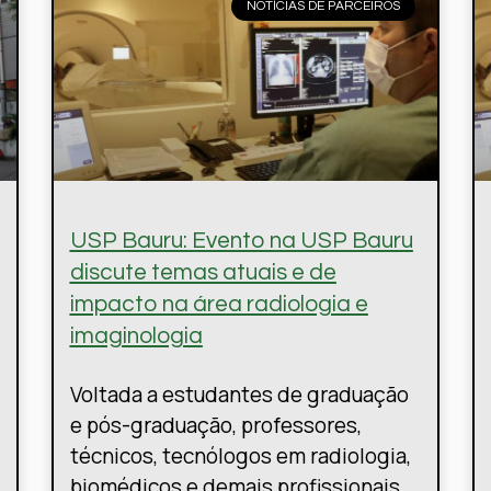
NOTÍCIAS DE PARCEIROS
USP Bauru: Evento na USP Bauru
discute temas atuais e de
impacto na área radiologia e
imaginologia
Voltada a estudantes de graduação
e pós-graduação, professores,
técnicos, tecnólogos em radiologia,
biomédicos e demais profissionais