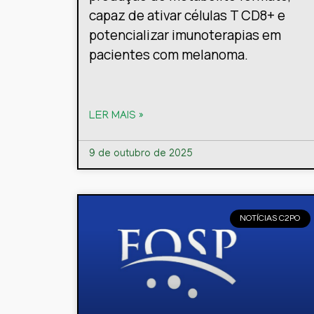
capaz de ativar células T CD8+ e
potencializar imunoterapias em
pacientes com melanoma.
LER MAIS »
9 de outubro de 2025
NOTÍCIAS C2PO