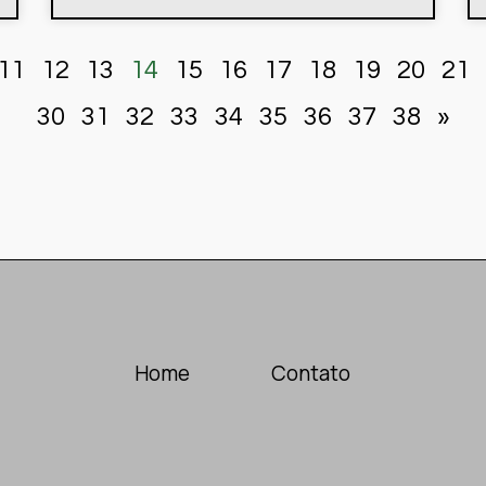
11
12
13
14
15
16
17
18
19
20
21
30
31
32
33
34
35
36
37
38
»
Home
Contato